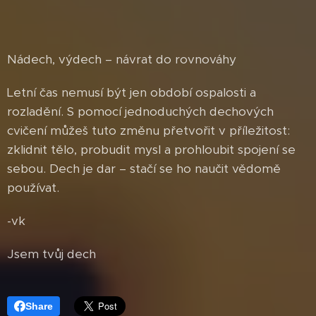
Nádech, výdech – návrat do rovnováhy
Letní čas nemusí být jen období ospalosti a
rozladění. S pomocí jednoduchých dechových
cvičení můžeš tuto změnu přetvořit v příležitost:
zklidnit tělo, probudit mysl a prohloubit spojení se
sebou. Dech je dar – stačí se ho naučit vědomě
používat.
-vk
Jsem tvůj dech
Share