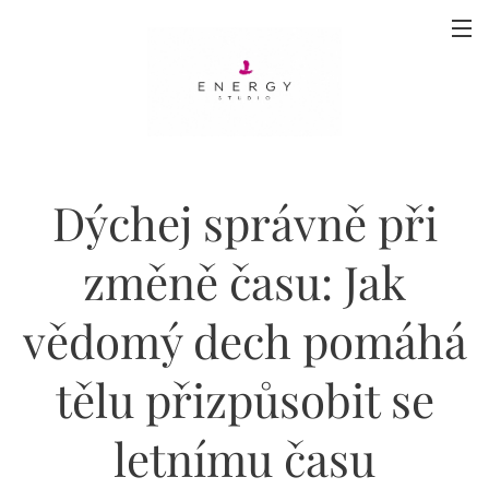
Dýchej správně při
změně času: Jak
vědomý dech pomáhá
tělu přizpůsobit se
letnímu času