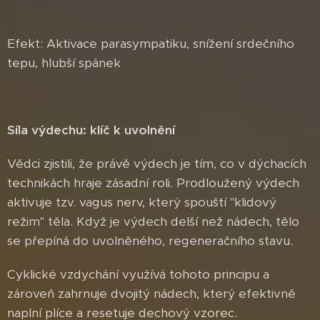
Efekt: Aktivace parasympatiku, snížení srdečního
tepu, hlubší spánek
Síla výdechu: klíč k uvolnění
Vědci zjistili, že právě výdech je tím, co v dýchacích
technikách hraje zásadní roli. Prodloužený výdech
aktivuje tzv. vagus nerv, který spouští "klidový
režim" těla. Když je výdech delší než nádech, tělo
se přepíná do uvolněného, regeneračního stavu.
Cyklické vzdychání využívá tohoto principu a
zároveň zahrnuje dvojitý nádech, který efektivně
naplní plíce a resetuje dechový vzorec.