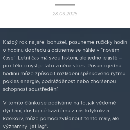
28.03.2025
Každý rok na jaře, bohužel, posuneme ručičky hodin
o hodinu dopředu a ocitneme se náhle v "novém
čase". Letní čas má svou historii, ale jedno je jisté –
pro tělo i mysl je tato změna stres. Posun o jednu
hodinu může způsobit rozladění spánkového rytmu,
pokles energie, podrážděnost nebo zhoršenou
schopnost soustředění.
V tomto článku se podíváme na to, jak vědomé
dýchání, dostupné každému z nás kdykoliv a
kdekoliv, může pomoci zvládnout tento malý, ale
významný "jet lag".