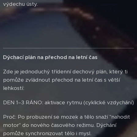
výdechu ústy.
Dýchací plán na přechod na letní čas
Zde je jednoduchý třídenní dechový plán, který ti
pomůže zvládnout přechod na letní čas s větší
lehkostí:
DEN 1–3 RÁNO: aktivace rytmu (cyklické vzdychání)
Proč: Po probuzení se mozek a tělo snaží "nahodit
motor" do nového časového režimu. Dýchání
pomůže synchronizovat tělo i mysl.