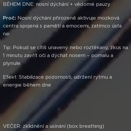
BĚHEM DNE: nosní dýchání + vědomé pauzy
Proč:
Nosní dýchání přirozeně aktivuje mozková
centra spojená s pamětí a emocemi, zatímco ústa
ne.
Tip: Pokud se cítíš unavený nebo roztěkaný, zkus na
1 minutu zavřít oči a dýchat nosem – pomalu a
plynule.
Efekt: Stabilizace pozornosti, udržení rytmu a
energie během dne
VEČER: zklidnění a usínání (box breathing)