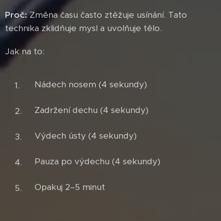
Proč:
Změna času často ztěžuje usínání. Tato
technika zklidňuje mysl a uvolňuje tělo.
Jak na to:
Nádech nosem (4 sekundy)
Zadržení dechu (4 sekundy)
Výdech ústy (4 sekundy)
Pauza po výdechu (4 sekundy)
Opakuj 2–5 minut