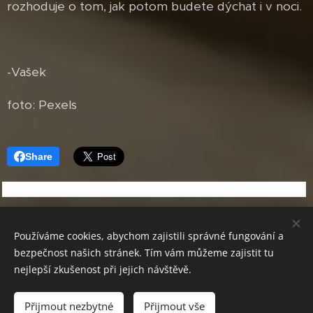
rozhoduje o tom, jak potom budete dýchat i v noci.
-Vašek
foto: Pexels
Share
Používáme cookies, abychom zajistili správné fungování a
bezpečnost našich stránek. Tím vám můžeme zajistit tu
nejlepší zkušenost při jejich návštěvě.
© 2024 Dýchárna
.
Všechna práva vyhrazena.
Přijmout nezbytné
Přijmout vše