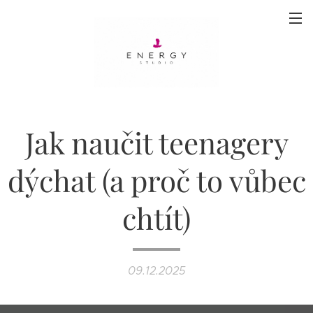
Jak naučit teenagery
dýchat (a proč to vůbec
chtít)
09.12.2025