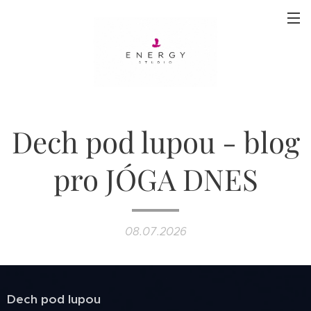
Dech pod lupou - blog
pro JÓGA DNES
08.07.2026
Dech pod lupou